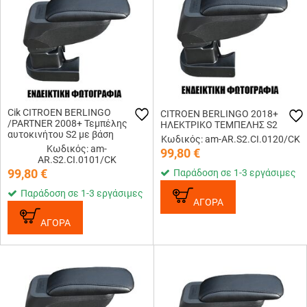
Cik CITROEN BERLINGO
CITROEN BERLINGO 2018+
/PARTNER 2008+ Τεμπέλης
ΗΛΕΚΤΡΙΚΟ ΤΕΜΠΕΛΗΣ S2
αυτοκινήτου S2 με βάση
Κωδικός: am-AR.S2.CI.0120/CK
Κωδικός: am-
99,80
€
AR.S2.CI.0101/CK
99,80
€
Παράδοση σε 1-3 εργάσιμες
Παράδοση σε 1-3 εργάσιμες
ΑΓΟΡΑ
ΑΓΟΡΑ