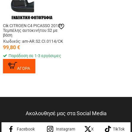
Cik CITROEN C4 PICASSO 2013+
Τεμπέλης αυτοκινήτου S2 με
βάση
Κωδικός: am-AR.S2.CI.0114/CK
99,80
€
Παράδοση σε 1-3 εργάσιμες
ΑΓΟΡΑ
Ακολουθησέ μας στα Social Media
Facebook
Instagram
X
TikTok