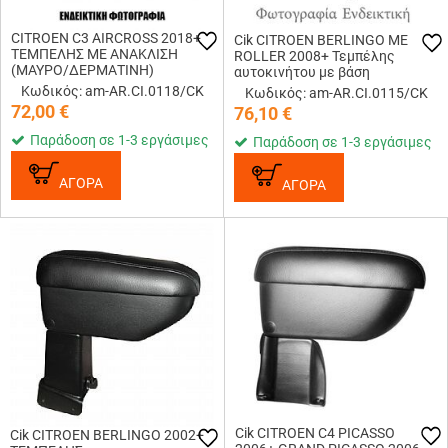
CITROEN C3 AIRCROSS 2018+
Cik CITROEN BERLINGO ΜΕ
ΤΕΜΠΕΛΗΣ ΜΕ ΑΝΑΚΛΙΣΗ
ROLLER 2008+ Τεμπέλης
(ΜΑΥΡΟ/ΔΕΡΜΑΤΙΝΗ)
αυτοκινήτου με βάση
Κωδικός: am-AR.CI.0118/CK
Κωδικός: am-AR.CI.0115/CK
72,00
€
76,10
€
Παράδοση σε 1-3 εργάσιμες
Παράδοση σε 1-3 εργάσιμες
ΑΓΟΡΑ
ΑΓΟΡΑ
Cik CITROEN C4 PICASSO
Cik CITROEN BERLINGO 2002+