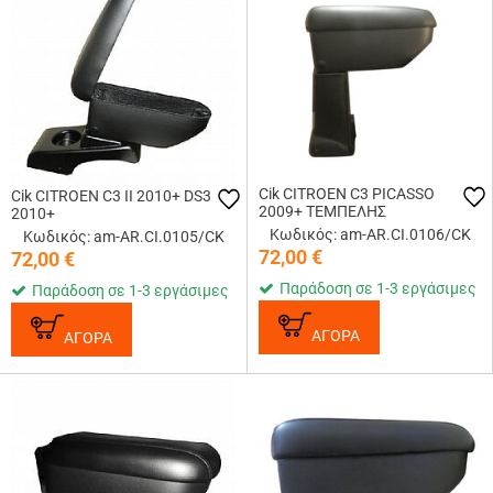
Cik CITROEN C3 PICASSO
Cik CITROEN C3 II 2010+ DS3
2009+ ΤΕΜΠΕΛΗΣ
2010+
Κωδικός: am-AR.CI.0106/CK
Κωδικός: am-AR.CI.0105/CK
72,00
€
72,00
€
Παράδοση σε 1-3 εργάσιμες
Παράδοση σε 1-3 εργάσιμες
ΑΓΟΡΑ
ΑΓΟΡΑ