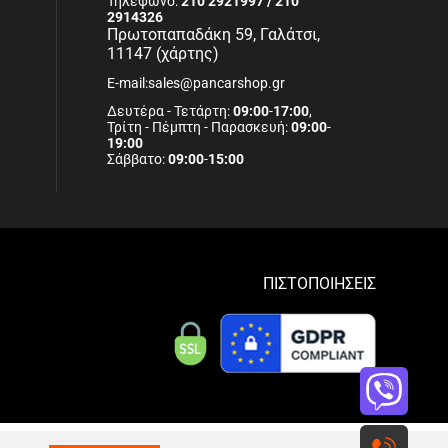
Τηλέφωνο:
210 2921997 / 210
2914326
Πρωτοπαπαδάκη 59, Γαλάτσι,
11147 (χάρτης)
E-mail:sales@pancarshop.gr
Δευτέρα - Τετάρτη:
09:00
-
17:00
,
Τρίτη - Πέμπτη - Παρασκευή:
09:00
-
19:00
Σάββατο:
09:00
-
15:00
ΠΙΣΤΟΠΟΙΗΣΕΙΣ