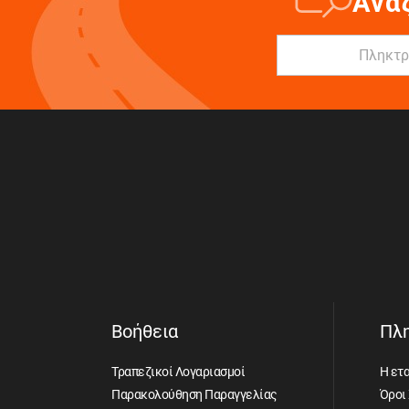
Ανα
Βοήθεια
Πλ
Τραπεζικοί Λογαριασμοί
Η ετα
Παρακολούθηση Παραγγελίας
Όροι