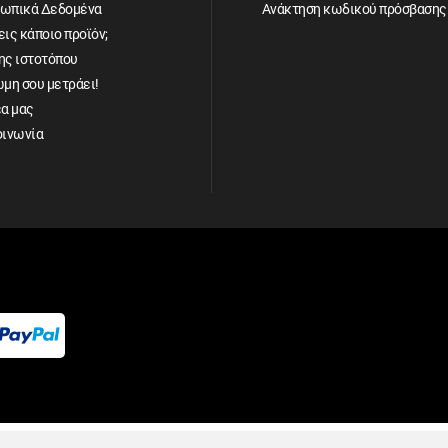
ωπικά Δεδομένα
Ανάκτηση κωδικού πρόσβασης
ις κάποιο προϊόν;
ης ιστοτόπου
ώμη σου μετράει!
έα μας
οινωνία