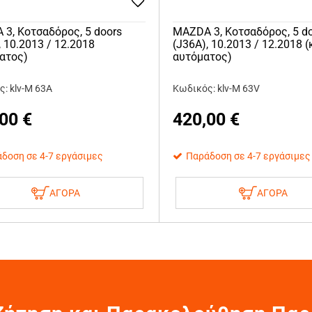
3, Κοτσαδόρος, 5 doors
MAZDA 3, Κοτσαδόρος, 5 d
, 10.2013 / 12.2018
(J36A), 10.2013 / 12.2018 
ατος)
αυτόματος)
: klv-M 63A
Κωδικός: klv-M 63V
,00
€
420,00
€
δοση σε 4-7 εργάσιμες
Παράδοση σε 4-7 εργάσιμες
ΑΓΟΡΑ
ΑΓΟΡΑ