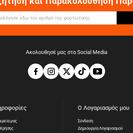
ζήτηση και Παρακολούθηση Παρ
Ακολουθησέ μας στα Social Media
ηροφορίες
Ο Λογαριασμός μου
ιρεία μας
Σύνδεση
 Χρήσης
Δημιουργία Λογαριασμού