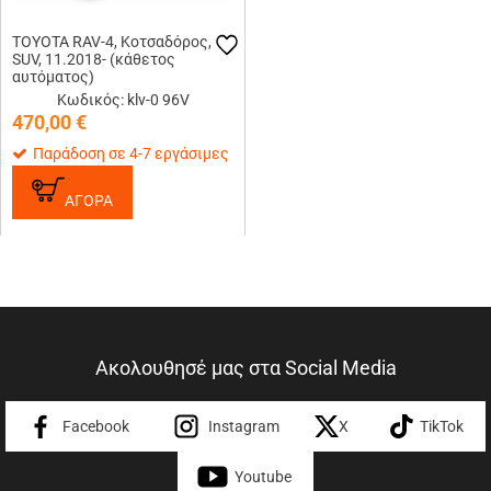
TOYOTA RAV-4, Κοτσαδόρος,
SUV, 11.2018- (κάθετος
αυτόματος)
Κωδικός: klv-0 96V
470,00
€
Παράδοση σε 4-7 εργάσιμες
ΑΓΟΡΑ
Ακολουθησέ μας στα Social Media
Facebook
Instagram
X
TikTok
Youtube