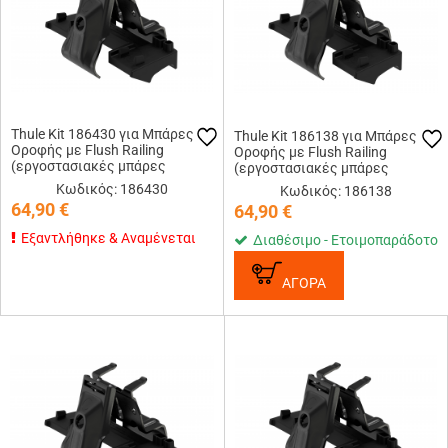
Thule Kit 186430 για Μπάρες
Thule Kit 186138 για Μπάρες
Οροφής με Flush Railing
Οροφής με Flush Railing
(εργοστασιακές μπάρες
(εργοστασιακές μπάρες
εφαπτόμενες στην οροφή)
εφαπτόμενες στην οροφή)
Κωδικός: 186430
Κωδικός: 186138
64,90
€
64,90
€
Εξαντλήθηκε & Αναμένεται
Διαθέσιμο - Ετοιμοπαράδοτο
ΑΓΟΡΑ