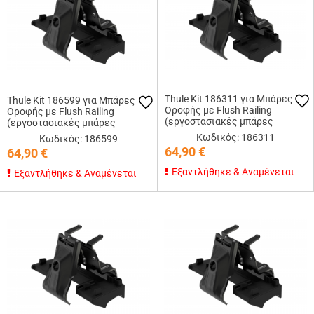
Thule Kit 186311 για Μπάρες
Thule Kit 186599 για Μπάρες
Οροφής με Flush Railing
Οροφής με Flush Railing
(εργοστασιακές μπάρες
(εργοστασιακές μπάρες
εφαπτόμενες στην οροφή)
εφαπτόμενες στην οροφή)
Κωδικός: 186311
Κωδικός: 186599
64,90
€
64,90
€
Εξαντλήθηκε & Αναμένεται
Εξαντλήθηκε & Αναμένεται