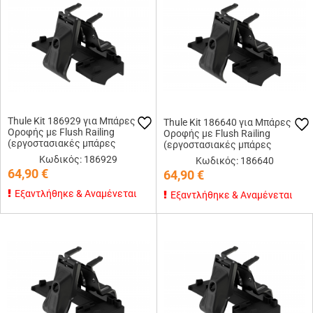
Thule Kit 186929 για Μπάρες
Thule Kit 186640 για Μπάρες
Οροφής με Flush Railing
Οροφής με Flush Railing
(εργοστασιακές μπάρες
(εργοστασιακές μπάρες
εφαπτόμενες στην οροφή)
εφαπτόμενες στην οροφή)
Κωδικός: 186929
Κωδικός: 186640
64,90
€
64,90
€
Εξαντλήθηκε & Αναμένεται
Εξαντλήθηκε & Αναμένεται