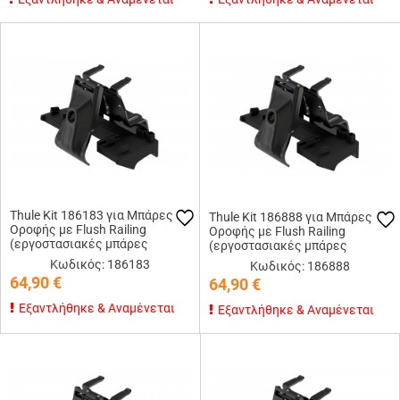
Thule Kit 186183 για Μπάρες
Thule Kit 186888 για Μπάρες
Οροφής με Flush Railing
Οροφής με Flush Railing
(εργοστασιακές μπάρες
(εργοστασιακές μπάρες
εφαπτόμενες στην οροφή)
εφαπτόμενες στην οροφή)
Κωδικός: 186183
Κωδικός: 186888
64,90
€
64,90
€
Εξαντλήθηκε & Αναμένεται
Εξαντλήθηκε & Αναμένεται