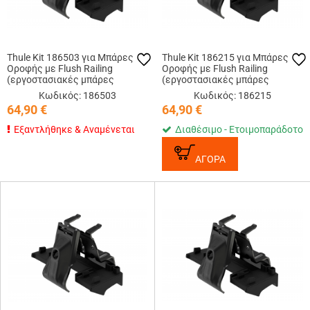
Thule Kit 186503 για Μπάρες
Thule Kit 186215 για Μπάρες
Οροφής με Flush Railing
Οροφής με Flush Railing
(εργοστασιακές μπάρες
(εργοστασιακές μπάρες
εφαπτόμενες στην οροφή)
εφαπτόμενες στην οροφή)
Κωδικός: 186503
Κωδικός: 186215
64,90
€
64,90
€
Εξαντλήθηκε & Αναμένεται
Διαθέσιμο - Ετοιμοπαράδοτο
ΑΓΟΡΑ