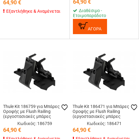
64,90
€
64,90
€
Διαθέσιμο -
Εξαντλήθηκε & Αναμένεται
Ετοιμοπαράδοτο
ΑΓΟΡΑ
Thule Kit 186759 για Μπάρες
Thule Kit 186471 για Μπάρες
Οροφής με Flush Railing
Οροφής με Flush Railing
(εργοστασιακές μπάρες
(εργοστασιακές μπάρες
εφαπτόμενες στην οροφή)
εφαπτόμενες στην οροφή)
Κωδικός: 186759
Κωδικός: 186471
64,90
€
64,90
€
Εξαντλήθηκε & Αναμένεται
Εξαντλήθηκε & Αναμένεται