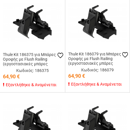
Thule Kit 186079 για Μπάρες
Thule Kit 186375 για Μπάρες
Οροφής με Flush Railing
Οροφής με Flush Railing
(εργοστασιακές μπάρες
(εργοστασιακές μπάρες
εφαπτόμενες στην οροφή)
εφαπτόμενες στην οροφή)
Κωδικός: 186079
Κωδικός: 186375
64,90
€
64,90
€
Εξαντλήθηκε & Αναμένεται
Εξαντλήθηκε & Αναμένεται