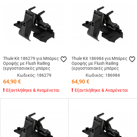
Thule Kit 186279 για Μπάρες
Thule Kit 186984 για Μπάρες
Οροφής με Flush Railing
Οροφής με Flush Railing
(εργοστασιακές μπάρες
(εργοστασιακές μπάρες
εφαπτόμενες στην οροφή)
εφαπτόμενες στην οροφή)
Κωδικός: 186279
Κωδικός: 186984
64,90
€
64,90
€
Εξαντλήθηκε & Αναμένεται
Εξαντλήθηκε & Αναμένεται