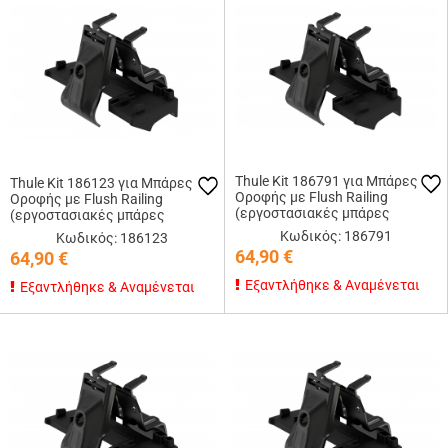
Thule Kit 186791 για Μπάρες
Thule Kit 186123 για Μπάρες
Οροφής με Flush Railing
Οροφής με Flush Railing
(εργοστασιακές μπάρες
(εργοστασιακές μπάρες
εφαπτόμενες στην οροφή)
εφαπτόμενες στην οροφή)
Κωδικός: 186791
Κωδικός: 186123
64,90
€
64,90
€
Εξαντλήθηκε & Αναμένεται
Εξαντλήθηκε & Αναμένεται