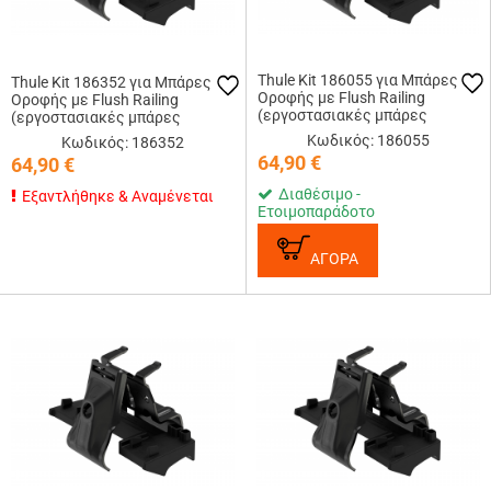
Thule Kit 186055 για Μπάρες
Thule Kit 186352 για Μπάρες
Οροφής με Flush Railing
Οροφής με Flush Railing
(εργοστασιακές μπάρες
(εργοστασιακές μπάρες
εφαπτόμενες στην οροφή)
εφαπτόμενες στην οροφή)
Κωδικός: 186055
Κωδικός: 186352
64,90
€
64,90
€
Διαθέσιμο -
Εξαντλήθηκε & Αναμένεται
Ετοιμοπαράδοτο
ΑΓΟΡΑ