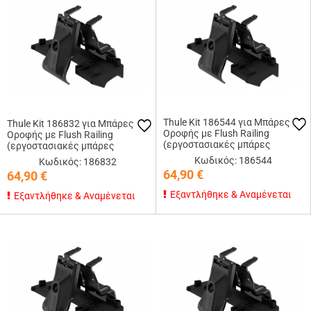
Thule Kit 186544 για Μπάρες
Thule Kit 186832 για Μπάρες
Οροφής με Flush Railing
Οροφής με Flush Railing
(εργοστασιακές μπάρες
(εργοστασιακές μπάρες
εφαπτόμενες στην οροφή)
εφαπτόμενες στην οροφή)
Κωδικός: 186544
Κωδικός: 186832
64,90
€
64,90
€
Εξαντλήθηκε & Αναμένεται
Εξαντλήθηκε & Αναμένεται