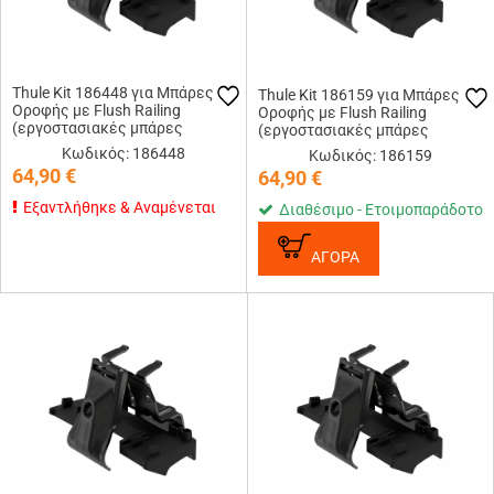
Thule Kit 186448 για Μπάρες
Thule Kit 186159 για Μπάρες
Οροφής με Flush Railing
Οροφής με Flush Railing
(εργοστασιακές μπάρες
(εργοστασιακές μπάρες
εφαπτόμενες στην οροφή)
εφαπτόμενες στην οροφή)
Κωδικός: 186448
Κωδικός: 186159
64,90
€
64,90
€
Εξαντλήθηκε & Αναμένεται
Διαθέσιμο - Ετοιμοπαράδοτο
ΑΓΟΡΑ