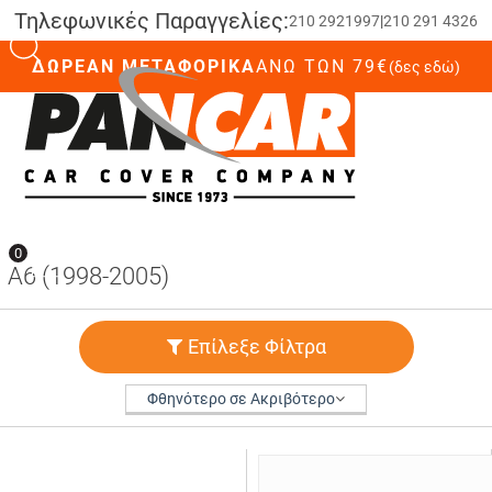
Τηλεφωνικές Παραγγελίες:
210 2921997
|
210 291 4326
ΔΩΡΕΑΝ ΜΕΤΑΦΟΡΙΚΑ
ΆΝΩ ΤΩΝ 79€
(δες εδώ)
0
0
A6 (1998-2005)
Επίλεξε Φίλτρα
Φθηνότερο σε Ακριβότερο