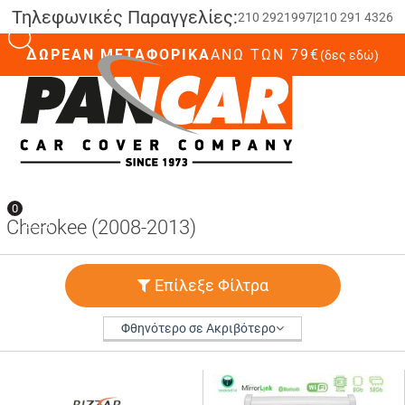
Τηλεφωνικές Παραγγελίες:
210 2921997
|
210 291 4326
ΔΩΡΕΑΝ ΜΕΤΑΦΟΡΙΚΑ
ΆΝΩ ΤΩΝ 79€
(δες εδώ)
0
0
Cherokee (2008-2013)
Επίλεξε Φίλτρα
Φθηνότερο σε Ακριβότερο