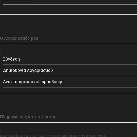
Ο Λογαριασμός μου
Σύνδεση
Δημιουργία Λογαριασμού
Ανάκτηση κωδικού πρόσβασης
Πληροφορίες καταστήματος
Pancarshop.gr
Τηλέφωνο:
210 2921997 / 210 2914326