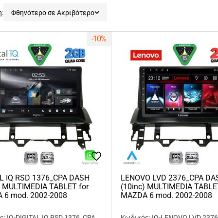
η:
Φθηνότερο σε Ακριβότερο
-10%
AL IQ RSD 1376_CPA DASH
LENOVO LVD 2376_CPA DA
) MULTIMEDIA TABLET for
(10inc) MULTIMEDIA TABLE
 6 mod. 2002-2008
MAZDA 6 mod. 2002-2008
: IQ-DIGITAL IQ RSD 1376_CPA
Κωδικός: IQ-LENOVO LVD 237