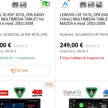
AL IQ RSF 4376_CPA DASH
LENOVO LVF 5376_CPA DA
) MULTIMEDIA TABLET for
(10inc) MULTIMEDIA TABLE
 6 mod. 2002-2008
MAZDA 6 mod. 2002-2008
: IQ-DIGITAL IQ RSF 4376_CPA
Κωδικός: IQ-LENOVO LVF 537
,00
€
249,00
€
269,00
€
289,00
€
εις:
40,00
€
Κερδίζεις:
40,00
€
δοση σε 1-3 εργάσιμες
Εξαντλήθηκε & Αναμένεται
ΑΓΟΡΑ
-11%