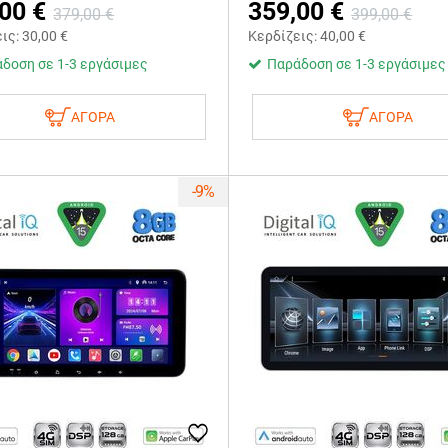
,00
€
359,00
€
379,00
€
399,00
€
εις:
30,00
€
Κερδίζεις:
40,00
€
δοση σε 1-3 εργάσιμες
Παράδοση σε 1-3 εργάσιμες
ΑΓΟΡΑ
ΑΓΟΡΑ
-9%