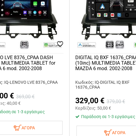
O LVE 8376_CPAA DASH
DIGITAL IQ BXF 16376_CP
) MULTIMEDIA TABLET for
(10inc) MULTIMEDIA TABLE
 6 mod. 2002-2008
MAZDA 6 mod. 2002-2008
ς: IQ-LENOVO LVE 8376_CPAA
Κωδικός: IQ-DIGITAL IQ BXF
16376_CPAA
,00
€
369,00
€
329,00
€
379,00
€
εις:
40,00
€
Κερδίζεις:
50,00
€
δοση σε 1-3 εργάσιμες
Παράδοση σε 1-3 εργάσιμες
ΑΓΟΡΑ
ΑΓΟΡΑ