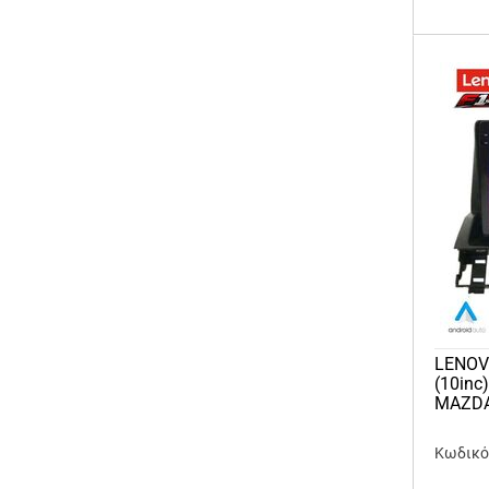
LENOV
(10inc
MAZDA
Κωδικό