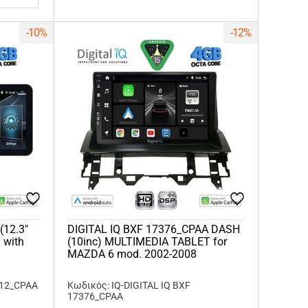
-10%
-12%
(12.3"
DIGITAL IQ BXF 17376_CPAA DASH
 with
(10inc) MULTIMEDIA TABLET for
MAZDA 6 mod. 2002-2008
912_CPAA
Κωδικός: IQ-DIGITAL IQ BXF
17376_CPAA