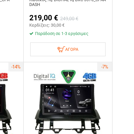
DASH
219,00
€
249,00
€
Κερδίζεις:
30,00
€
Παράδοση σε 1-3 εργάσιμες
ΑΓΟΡΑ
-14%
-7%