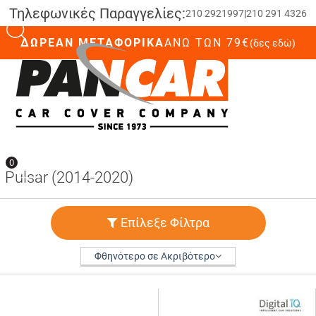
Τηλεφωνικές Παραγγελίες:
210 2921997
|
210 291 4326
ΔΩΡΕΑΝ ΜΕΤΑΦΟΡΙΚΑ
ΆΝΩ ΤΩΝ 79€
(δες εδώ)
0
0
Pulsar (2014-2020)
Επίλεξε Φίλτρα
Φθηνότερο σε Ακριβότερο