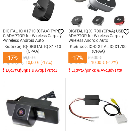
DIGITAL IQ X1710 (CPAA) TYPE-
DIGITAL IQ X1700 (CPAA) USB
C ADAPTOR for Wireless Carplay
ADAPTOR for Wireless Carplay -
-Wireless Android Auto
Wireless Android Auto
Κωδικός: IQ-DIGITAL IQ X1710
Κωδικός: IQ-DIGITAL IQ X1700
(CPAA)
(CPAA)
49,00
-17%
-17%
€
49,00
-17%
-17%
€
59,00
€
59,00
€
Κερδίζεις:
10,00
€ (
-17
%)
Κερδίζεις:
10,00
€ (
-17
%)
Εξαντλήθηκε & Αναμένεται
Εξαντλήθηκε & Αναμένεται