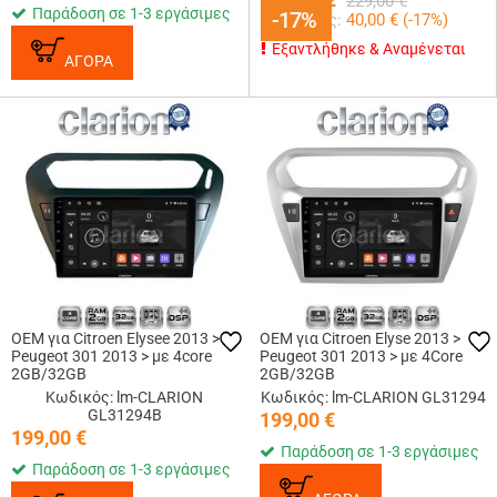
229,00
€
Παράδοση σε 1-3 εργάσιμες
-17%
-17%
Κερδίζεις:
40,00
€ (
-17
%)
Εξαντλήθηκε & Αναμένεται
ΑΓΟΡΑ
OEM για Citroen Elysee 2013 >
OEM για Citroen Elyse 2013 >
Peugeot 301 2013 > με 4core
Peugeot 301 2013 > με 4Core
2GB/32GB
2GB/32GB
Κωδικός: lm-CLARION
Κωδικός: lm-CLARION GL31294
GL31294B
199,00
€
199,00
€
Παράδοση σε 1-3 εργάσιμες
Παράδοση σε 1-3 εργάσιμες