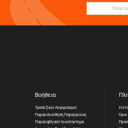
Βοήθεια
Πλ
Τραπεζικοί Λογαριασμοί
Η ετα
Παρακολούθηση Παραγγελίας
Όροι
Παραλαβή από το κατάστημα
Προσ