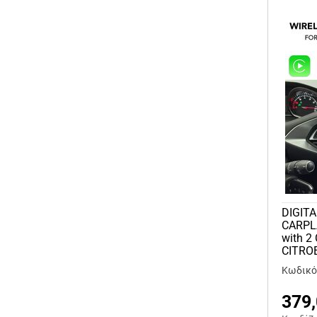
DIGITA
CARPL
with 2
CITROE
Κωδικός
379