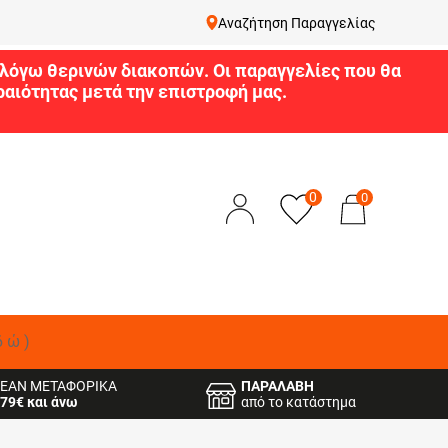
Αναζήτηση Παραγγελίας
9 λόγω θερινών διακοπών. Οι παραγγελίες που θα
αιότητας μετά την επιστροφή μας.
0
0
δώ)
ΕΑΝ ΜΕΤΑΦΟΡΙΚΑ
ΠΑΡΑΛΑΒΗ
79€ και άνω
από το κατάστημα