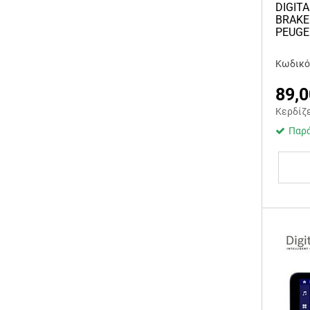
DIGITA
BRAKE
PEUGE
Κωδικός
89,0
Κερδίζ
Παρά