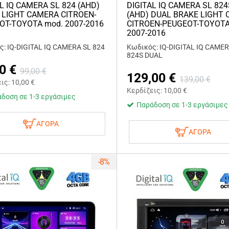
L IQ CAMERA SL 824 (AHD)
DIGITAL IQ CAMERA SL 82
 LIGHT CAMERA CITROEN-
(AHD) DUAL BRAKE LIGHT
OT-TOYOTA mod. 2007-2016
CITROEN-PEUGEOT-TOYOTA
2007-2016
: IQ-DIGITAL IQ CAMERA SL 824
Κωδικός: IQ-DIGITAL IQ CAMER
824S DUAL
0
€
99,00
€
129,00
€
139,00
€
εις:
10,00
€
Κερδίζεις:
10,00
€
δοση σε 1-3 εργάσιμες
Παράδοση σε 1-3 εργάσιμες
ΑΓΟΡΑ
ΑΓΟΡΑ
-8%