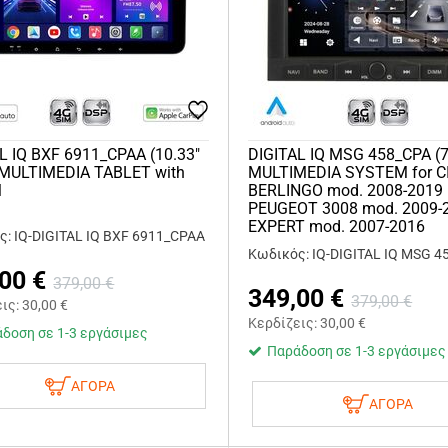
L IQ BXF 6911_CPAA (10.33"
DIGITAL IQ MSG 458_CPA (
 MULTIMEDIA TABLET with
MULTIMEDIA SYSTEM for 
M
BERLINGO mod. 2008-2019
PEUGEOT 3008 mod. 2009-
EXPERT mod. 2007-2016
: IQ-DIGITAL IQ BXF 6911_CPAA
Κωδικός: IQ-DIGITAL IQ MSG 4
,00
€
379,00
€
349,00
€
379,00
€
εις:
30,00
€
Κερδίζεις:
30,00
€
δοση σε 1-3 εργάσιμες
Παράδοση σε 1-3 εργάσιμες
ΑΓΟΡΑ
ΑΓΟΡΑ