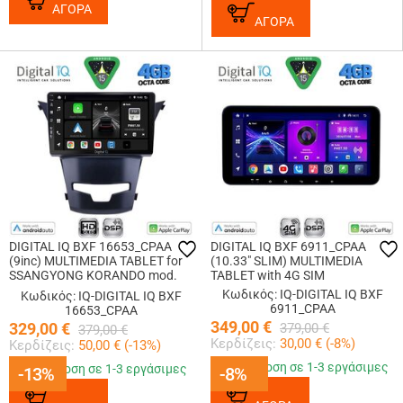
ΑΓΟΡΑ
ΑΓΟΡΑ
DIGITAL IQ BXF 16653_CPAA
DIGITAL IQ BXF 6911_CPAA
(9inc) MULTIMEDIA TABLET for
(10.33" SLIM) MULTIMEDIA
SSANGYONG KORANDO mod.
TABLET with 4G SIM
2014-2019
Κωδικός: IQ-DIGITAL IQ BXF
Κωδικός: IQ-DIGITAL IQ BXF
6911_CPAA
16653_CPAA
349,00
€
329,00
€
379,00
€
379,00
€
Κερδίζεις:
30,00
€ (
-8
%)
Κερδίζεις:
50,00
€ (
-13
%)
Παράδοση σε 1-3 εργάσιμες
Παράδοση σε 1-3 εργάσιμες
-13%
-13%
-8%
-8%