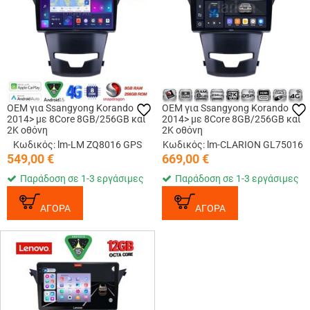
OEM για Ssangyong Korando
OEM για Ssangyong Korando
2014> με 8Core 8GB/256GB και
2014> με 8Core 8GB/256GB και
2Κ οθόνη
2Κ οθόνη
Κωδικός: lm-LM ZQ8016 GPS
Κωδικός: lm-CLARION GL75016
549,00
€
669,00
€
Παράδοση σε 1-3 εργάσιμες
Παράδοση σε 1-3 εργάσιμες
ΑΓΟΡΑ
ΑΓΟΡΑ