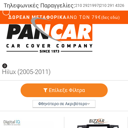
Τηλεφωνικές Παραγγελίες:
210 2921997
|
210 291 4326
ΔΩΡΕΑΝ ΜΕΤΑΦΟΡΙΚΑ
ΆΝΩ ΤΩΝ 79€
(δες εδώ)
0
0
Hilux (2005-2011)
Επίλεξε Φίλτρα
Φθηνότερο σε Ακριβότερο