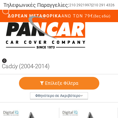
Τηλεφωνικές Παραγγελίες:
210 2921997
|
210 291 4326
ΔΩΡΕΑΝ ΜΕΤΑΦΟΡΙΚΑ
ΆΝΩ ΤΩΝ 79€
(δες εδώ)
0
0
Caddy (2004-2014)
Επίλεξε Φίλτρα
Φθηνότερο σε Ακριβότερο