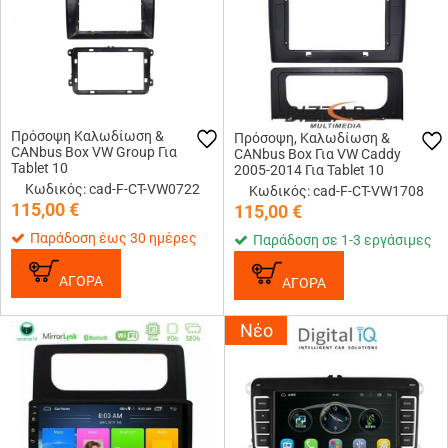
Πρόσοψη Καλωδίωση &
Πρόσοψη, Καλωδίωση &
CANbus Box VW Group Για
CANbus Box Για VW Caddy
Tablet 10
2005-2014 Για Tablet 10
Κωδικός: cad-F-CT-VW0722
Κωδικός: cad-F-CT-VW1708
115,00
€
115,00
€
Παράδοση έως 30 ημέρες
Παράδοση σε 1-3 εργάσιμες
ΑΓΟΡΑ
ΑΓΟΡΑ
Νέο