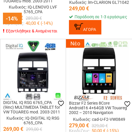
TOUAREG mod. 2003-2011
Κωδικός: lm-CLARION GL71042
Κωδικός: IQ-LENOVO LVF
249,00
€
5765_CPA
Παράδοση σε 1-3 εργάσιμες
249,00
€
-14%
-14%
289,00
€
Κερδίζεις:
40,00
€ (
-14
%)
ΑΓΟΡΑ
Εξαντλήθηκε & Αναμένεται
Νέο
DIGITAL IQ RSG 6765_CPA
Bizzar F2 Series 8Core
(9inc) MULTIMEDIA TABLET for
Android16 4+64GB VW Touareg
VW TOUAREG mod. 2003-2011
2002 – 2010 Navigation
Multimedia Tablet 9
Κωδικός: IQ-DIGITAL IQ RSG
Κωδικός: cad-U-F2-VW0849
6765_CPA
279,00
€
329,00
€
269,00
€
299,00
€
Κερδίζεις:
50,00
€ (
-15
%)