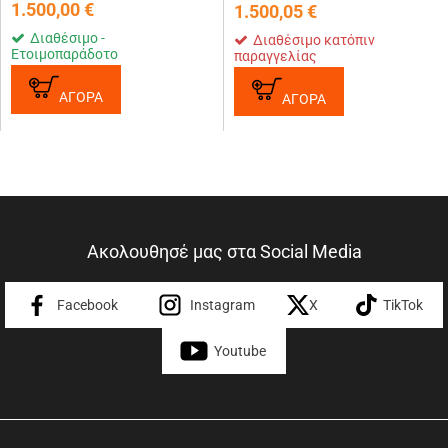
1.500,00
€
1.500,05
€
Διαθέσιμο -
Διαθέσιμο κατόπιν
Ετοιμοπαράδοτο
παραγγελίας
ΑΓΟΡΑ
ΑΓΟΡΑ
Ακολουθησέ μας στα Social Media
Facebook
Instagram
X
TikTok
Youtube