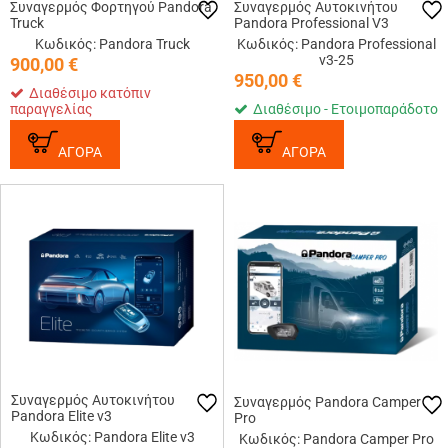
Συναγερμός Φορτηγού Pandora
Συναγερμός Αυτοκινήτου
Truck
Pandora Professional V3
Κωδικός: Pandora Truck
Κωδικός: Pandora Professional
v3-25
900,00
€
950,00
€
Διαθέσιμο κατόπιν
παραγγελίας
Διαθέσιμο - Ετοιμοπαράδοτο
ΑΓΟΡΑ
ΑΓΟΡΑ
Συναγερμός Αυτοκινήτου
Συναγερμός Pandora Camper
Pandora Elite v3
Pro
Κωδικός: Pandora Elite v3
Κωδικός: Pandora Camper Pro