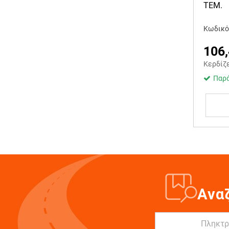
ΤΕΜ.
Κωδικό
106
Κερδίζ
Παρά
Ανα