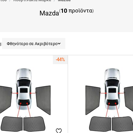
10
προϊόντα
(
)
Mazda
η:
Φθηνότερο σε Ακριβότερο
-44%