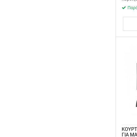
Παρά
ΚΟΥΡΤ
ΓΙΑ MA