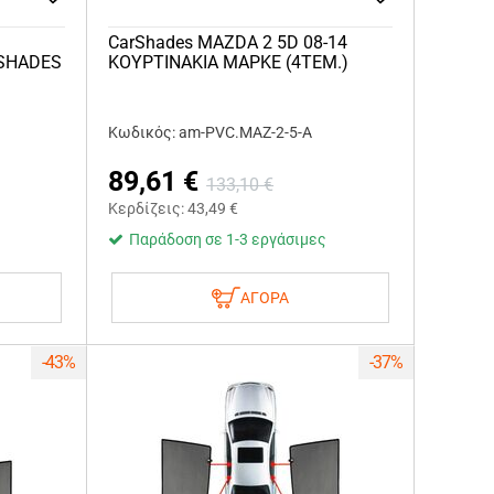
CarShades MAZDA 2 5D 08-14
 SHADES
ΚΟΥΡΤΙΝΑΚΙΑ ΜΑΡΚΕ (4ΤΕΜ.)
Κωδικός: am-PVC.MAZ-2-5-A
89,61
€
133,10
€
Κερδίζεις:
43,49
€
Παράδοση σε 1-3 εργάσιμες
ΑΓΟΡΑ
-43%
-37%