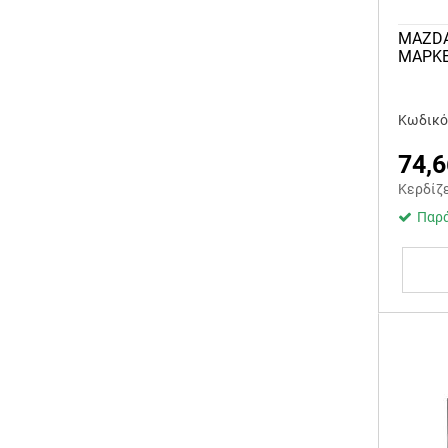
MAZDA
ΜΑΡΚΕ
Κωδικό
74,6
Κερδίζ
Παρά