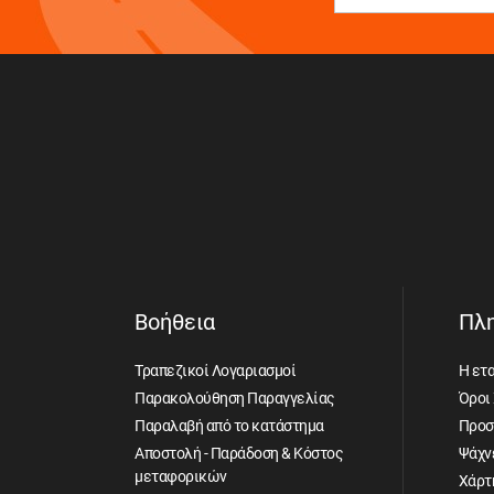
Βοήθεια
Πλ
Τραπεζικοί Λογαριασμοί
Η ετα
Παρακολούθηση Παραγγελίας
Όροι
Παραλαβή από το κατάστημα
Προσ
Αποστολή - Παράδοση & Κόστος
Ψάχνε
μεταφορικών
Χάρτ