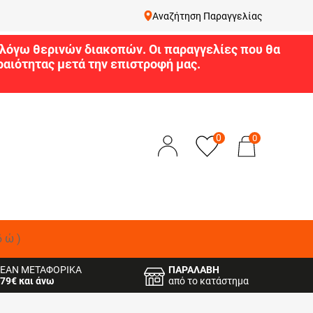
Αναζήτηση Παραγγελίας
9 λόγω θερινών διακοπών. Οι παραγγελίες που θα
αιότητας μετά την επιστροφή μας.
0
0
δώ)
ΕΑΝ ΜΕΤΑΦΟΡΙΚΑ
ΠΑΡΑΛΑΒΗ
79€ και άνω
από το κατάστημα