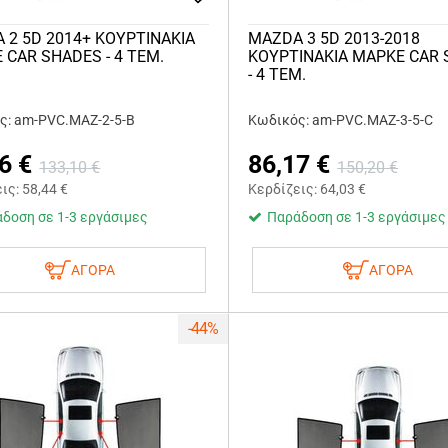
 2 5D 2014+ ΚΟΥΡΤΙΝΑΚΙΑ
MAZDA 3 5D 2013-2018
 CAR SHADES - 4 ΤΕΜ.
ΚΟΥΡΤΙΝΑΚΙΑ ΜΑΡΚΕ CAR
- 4 ΤΕΜ.
ς: am-PVC.MAZ-2-5-B
Κωδικός: am-PVC.MAZ-3-5-C
6
€
86,17
€
133,10
€
150,20
€
εις:
58,44
€
Κερδίζεις:
64,03
€
δοση σε 1-3 εργάσιμες
Παράδοση σε 1-3 εργάσιμες
ΑΓΟΡΑ
ΑΓΟΡΑ
-44%