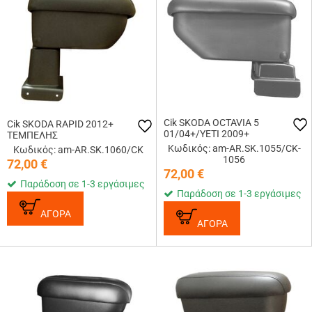
Cik SKODA OCTAVIA 5
Cik SKODA RAPID 2012+
01/04+/YETI 2009+
ΤΕΜΠΕΛΗΣ
Κωδικός: am-AR.SK.1055/CK-
Κωδικός: am-AR.SK.1060/CK
1056
72,00
€
72,00
€
Παράδοση σε 1-3 εργάσιμες
Παράδοση σε 1-3 εργάσιμες
ΑΓΟΡΑ
ΑΓΟΡΑ