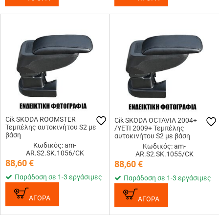
Cik SKODA ROOMSTER
Cik SKODA OCTAVIA 2004+
Τεμπέλης αυτοκινήτου S2 με
/YETI 2009+ Τεμπέλης
βάση
αυτοκινήτου S2 με βάση
Κωδικός: am-
Κωδικός: am-
AR.S2.SK.1056/CK
AR.S2.SK.1055/CK
88,60
€
88,60
€
Παράδοση σε 1-3 εργάσιμες
Παράδοση σε 1-3 εργάσιμες
ΑΓΟΡΑ
ΑΓΟΡΑ