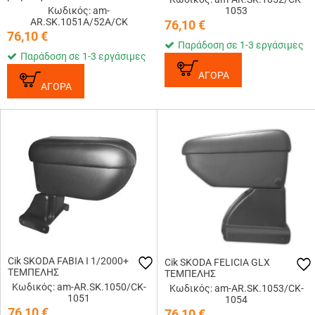
Κωδικός: am-
1053
AR.SK.1051A/52A/CK
76,10
€
76,10
€
Παράδοση σε 1-3 εργάσιμες
Παράδοση σε 1-3 εργάσιμες
ΑΓΟΡΑ
ΑΓΟΡΑ
Cik SKODA FABIA I 1/2000+
Cik SKODA FELICIA GLX
ΤΕΜΠΕΛΗΣ
ΤΕΜΠΕΛΗΣ
Κωδικός: am-AR.SK.1050/CK-
Κωδικός: am-AR.SK.1053/CK-
1051
1054
76,10
€
76,10
€