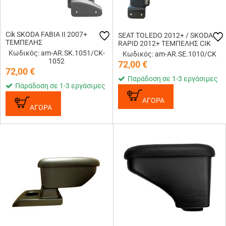
Cik SKODA FABIA II 2007+
SEAT TOLEDO 2012+ / SKODA
ΤΕΜΠΕΛΗΣ
RAPID 2012+​ ΤΕΜΠΕΛΗΣ CIK
Κωδικός: am-AR.SK.1051/CK-
Κωδικός: am-AR.SE.1010/CK
1052
72,00
€
72,00
€
Παράδοση σε 1-3 εργάσιμες
Παράδοση σε 1-3 εργάσιμες
ΑΓΟΡΑ
ΑΓΟΡΑ