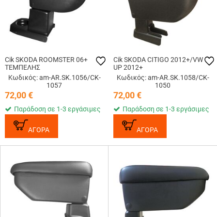
Cik SKODA ROOMSTER 06+
Cik SKODA CITIGO 2012+/VW
ΤΕΜΠΕΛΗΣ
UP 2012+
Κωδικός: am-AR.SK.1056/CK-
Κωδικός: am-AR.SK.1058/CK-
1057
1050
72,00
€
72,00
€
Παράδοση σε 1-3 εργάσιμες
Παράδοση σε 1-3 εργάσιμες
ΑΓΟΡΑ
ΑΓΟΡΑ