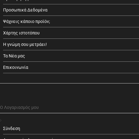
Προσωπικά Δεδομένα
Ψάχνεις κάποιο προϊόν;
Χάρτης ιστοτόπου
Η γνώμη σου μετράει!
Τα Νέα μας
Επικοινωνία
Ο Λογαριασμός μου
Σύνδεση