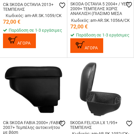
SKODA OCTAVIA 5 2004+ / YETI
Cik SKODA OCTAVIA 2013+
2009+ ΤΕΜΠΕΛΗΣ ΧΩΡΙΣ
ΤΕΜΠΕΛΗΣ
ΑΝΑΚΛΙΣΗ (ΠΙΑΣΙΜΟ ΜΕΣΑ
Κωδικός: am-AR.SK.1059/CK
ΣΤΗΝ ΠΟΤΗΡΟΘΗΚΗ)
Κωδικός: am-AR.SK.1056A/CK
72,00
€
72,00
€
Παράδοση σε 1-3 εργάσιμες
Παράδοση σε 1-3 εργάσιμες
ΑΓΟΡΑ
ΑΓΟΡΑ
Cik SKODA FABIA 2000+ /FABIA
SKODA FELICIA LX 1/95+
2007+ Τεμπέλης αυτοκινήτου
ΤΕΜΠΕΛΗΣ
με βάση
Κωδικός: am-AR.SK.1052/CK-