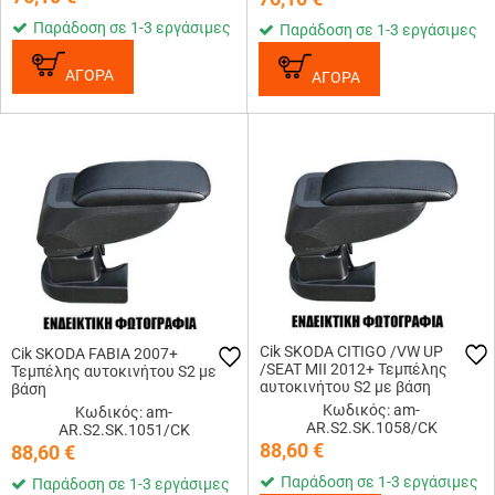
Παράδοση σε 1-3 εργάσιμες
Παράδοση σε 1-3 εργάσιμες
ΑΓΟΡΑ
ΑΓΟΡΑ
Cik SKODA CITIGO /VW UP
Cik SKODA FABIA 2007+
/SEAT MII 2012+ Τεμπέλης
Τεμπέλης αυτοκινήτου S2 με
αυτοκινήτου S2 με βάση
βάση
Κωδικός: am-
Κωδικός: am-
AR.S2.SK.1058/CK
AR.S2.SK.1051/CK
88,60
€
88,60
€
Παράδοση σε 1-3 εργάσιμες
Παράδοση σε 1-3 εργάσιμες