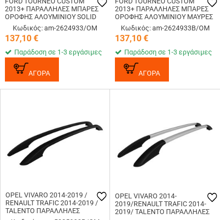
FORD TOURNEO CUSTOM
FORD TOURNEO CUSTOM
2013+ ΠΑΡΑΛΛΗΛΕΣ ΜΠΑΡΕΣ
2013+ ΠΑΡΑΛΛΗΛΕΣ ΜΠΑΡΕΣ
ΟΡΟΦΗΣ ΑΛΟΥΜΙΝΙΟΥ SOLID
ΟΡΟΦΗΣ ΑΛΟΥΜΙΝΙΟΥ ΜΑΥΡΕΣ
L1 ΑΣΗΜΙ OMTEC - 2 TEM.
SOLID L1 OMTEC - 2 TEM.
Κωδικός: am-2624933/OM
Κωδικός: am-2624933B/OM
137,10
€
137,10
€
Παράδοση σε 1-3 εργάσιμες
Παράδοση σε 1-3 εργάσιμες
ΑΓΟΡΑ
ΑΓΟΡΑ
OPEL VIVARO 2014-2019 /
OPEL VIVARO 2014-
RENAULT TRAFIC 2014-2019 /
2019/RENAULT TRAFIC 2014-
TALENTO ΠΑΡΑΛΛΗΛΕΣ
2019/ TALENTO ΠΑΡΑΛΛΗΛΕΣ
ΜΠΑΡΕΣ ΟΡΟΦΗΣ
ΜΠΑΡΕΣ ΟΡΟΦΗΣ ΑΛΟΥΜΙΝΙΟΥ