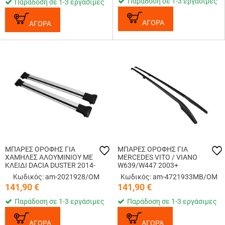
Παράδοση σε 1-3 εργάσιμες
Παράδοση σε 1-3 εργάσιμες
ΑΓΟΡΑ
ΑΓΟΡΑ
ΜΠΑΡΕΣ ΟΡΟΦΗΣ ΓΙΑ
ΜΠΑΡΕΣ ΟΡΟΦΗΣ ΓΙΑ
ΧΑΜΗΛΕΣ ΑΛΟΥΜΙΝΙΟΥ ΜΕ
MERCEDES VITO / VIANO
ΚΛΕΙΔΙ DACIA DUSTER 2014-
W639/W447 2003+
2017 OMTEC - 2 τεμ.
ΠΑΡΑΛΛΗΛΕΣ ΑΛΟΥΜΙΝΙΟΥ L3
Κωδικός: am-2021928/OM
Κωδικός: am-4721933MB/OM
ΜΑΥΡΕΣ OMTEC - 2 τεμ.
141,90
€
141,90
€
Παράδοση σε 1-3 εργάσιμες
Παράδοση σε 1-3 εργάσιμες
ΑΓΟΡΑ
ΑΓΟΡΑ