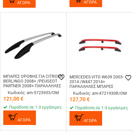
ΑΓΟΡΑ
ΑΓΟΡΑ
ΜΠΑΡΕΣ ΟΡΟΦΗΣ ΓΙΑ CITROEN
MERCEDES VITO W639 2003-
BERLINGO 2008+ /PEUGEOT
2014 /W447 2014+
PARTNER 2008+ ΠΑΡΑΛΛΗΛΕΣ
ΠΑΡΑΛΛΗΛΕΣ ΜΠΑΡΕΣ
ΑΛΟΥΜΙΝΙΟΥ SOLID L1 OMTEC -
ΟΡΟΦΗΣ L1 ΑΛΟΥΜΙΝΙΟΥ
Κωδικός: am-5723933/OM
Κωδικός: am-4721930R/OM
2 TEM.
ΚΟΚΚΙΝΕΣ ΟMTEC - 2 TEM.
121,00
€
127,70
€
Παράδοση σε 1-3 εργάσιμες
Παράδοση σε 1-3 εργάσιμες
ΑΓΟΡΑ
ΑΓΟΡΑ