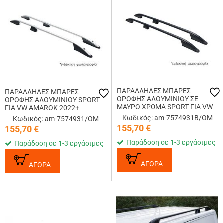
ΠΑΡΑΛΛΗΛΕΣ ΜΠΑΡΕΣ
ΠΑΡΑΛΛΗΛΕΣ ΜΠΑΡΕΣ
ΟΡΟΦΗΣ ΑΛΟΥΜΙΝΙΟΥ ΣΕ
ΟΡΟΦΗΣ ΑΛΟΥΜΙΝΙΟΥ SPORT
ΜΑΥΡΟ ΧΡΩΜΑ SPORT ΓΙΑ VW
ΓΙΑ VW AMAROK 2022+
AMAROK 2022+ ΜΕΓΙΣΤΟ
ΜΕΓΙΣΤΟ ΒΑΡΟΣ ΦΟΡΤΙΟΥ
Κωδικός: am-7574931B/OM
Κωδικός: am-7574931/OM
ΒΑΡΟΣ ΦΟΡΤΙΟΥ 75KG OMTEC -
75KG OMTEC - 2 TEM.
155,70
€
155,70
€
2 TEM.
Παράδοση σε 1-3 εργάσιμες
Παράδοση σε 1-3 εργάσιμες
ΑΓΟΡΑ
ΑΓΟΡΑ