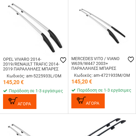
MERCEDES VITO / VIANO
OPEL VIVARO 2014-
W639/W447 2003+
2019/RENAULT TRAFIC 2014-
ΠΑΡΑΛΛΗΛΕΣ ΜΠΑΡΕΣ
2019 ΠΑΡΑΛΛΗΛΕΣ ΜΠΑΡΕΣ
ΑΛΟΥΜΙΝΙΟΥ L2 ΑΣΗΜΙ OMTEC
ΟΡΟΦΗΣ ΑΛΟΥΜΙΝΙΟΥ SOLID
Κωδικός: am-4721933M/OM
Κωδικός: am-5225933L/OM
- 2 τεμ.
L2 OMTEC - 2 TEM.
145,20
€
145,20
€
Παράδοση σε 1-3 εργάσιμες
Παράδοση σε 1-3 εργάσιμες
ΑΓΟΡΑ
ΑΓΟΡΑ