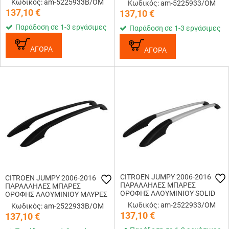
Κωδικός: am-5225933B/OM
Κωδικός: am-5225933/OM
ΑΛΟΥΜΙΝΙΟΥ ΜΑΥΡΕΣ SOLID L1
SOLID L1 ΑΣΗΜΙ OMTEC - 2
137,10
€
137,10
€
OMTEC - 2 TEM.
TEM.
Παράδοση σε 1-3 εργάσιμες
Παράδοση σε 1-3 εργάσιμες
ΑΓΟΡΑ
ΑΓΟΡΑ
CITROEN JUMPY 2006-2016
CITROEN JUMPY 2006-2016
ΠΑΡΑΛΛΗΛΕΣ ΜΠΑΡΕΣ
ΠΑΡΑΛΛΗΛΕΣ ΜΠΑΡΕΣ
ΟΡΟΦΗΣ ΑΛΟΥΜΙΝΙΟΥ SOLID
ΟΡΟΦΗΣ ΑΛΟΥΜΙΝΙΟΥ ΜΑΥΡΕΣ
L1 ΑΣΗΜΙ OMTEC - 2 TEM.
SOLID L1 OMTEC - 2 TEM.
Κωδικός: am-2522933/OM
Κωδικός: am-2522933B/OM
137,10
€
137,10
€