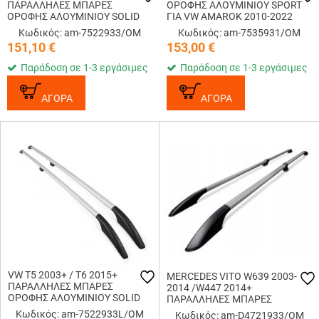
ΠΑΡΑΛΛΗΛΕΣ ΜΠΑΡΕΣ
ΟΡΟΦΗΣ ΑΛΟΥΜΙΝΙΟΥ SPORT
ΟΡΟΦΗΣ ΑΛΟΥΜΙΝΙΟΥ SOLID
ΓΙΑ VW AMAROK 2010-2022
L1 230 cm OMTEC - 2 TEM.
ΜΕΓΙΣΤΟ ΒΑΡΟΣ ΦΟΡΤΙΟΥ
Κωδικός: am-7522933/OM
Κωδικός: am-7535931/OM
75KG OMTEC - 2 TEM.
151,10
€
153,00
€
Παράδοση σε 1-3 εργάσιμες
Παράδοση σε 1-3 εργάσιμες
ΑΓΟΡΑ
ΑΓΟΡΑ
VW T5 2003+ / T6 2015+
MERCEDES VITO W639 2003-
ΠΑΡΑΛΛΗΛΕΣ ΜΠΑΡΕΣ
2014 /W447 2014+
ΟΡΟΦΗΣ ΑΛΟΥΜΙΝΙΟΥ SOLID
ΠΑΡΑΛΛΗΛΕΣ ΜΠΑΡΕΣ
L2 OMTEC - 2 TEM.
ΟΡΟΦΗΣ ΔΙΑΙΡΟΥΜΕΝΕΣ L1
Κωδικός: am-7522933L/OM
Κωδικός: am-D4721933/OM