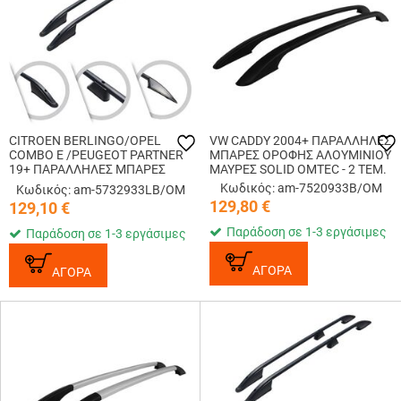
CITROEN BERLINGO/OPEL
VW CADDY 2004+ ΠΑΡΑΛΛΗΛΕΣ
COMBO E /PEUGEOT PARTNER
ΜΠΑΡΕΣ ΟΡΟΦΗΣ ΑΛΟΥΜΙΝΙΟΥ
19+ ΠΑΡΑΛΛΗΛΕΣ ΜΠΑΡΕΣ
ΜΑΥΡΕΣ SOLID OMTEC - 2 TEM.
ΟΡΟΦΗΣ ΑΛΟΥΜΙΝΙΟΥ L2
Κωδικός: am-7520933B/OM
Κωδικός: am-5732933LB/OM
ΜΑΥΡΕΣ OMTEC - 2 ΤΕΜ.
129,80
€
129,10
€
Παράδοση σε 1-3 εργάσιμες
Παράδοση σε 1-3 εργάσιμες
ΑΓΟΡΑ
ΑΓΟΡΑ