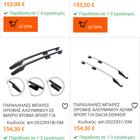
ΑΛΟΥΜΙΝΙΟΥ ΑΣΗΜΙ ΟMTEC - 2
153,00
€
153,20
€
TEM.
Παράδοση σε 1-3 εργάσιμες
Παράδοση σε 1-3 εργάσιμες
ΑΓΟΡΑ
ΑΓΟΡΑ
ΠΑΡΑΛΛΗΛΕΣ ΜΠΑΡΕΣ
ΠΑΡΑΛΛΗΛΕΣ ΜΠΑΡΕΣ
ΟΡΟΦΗΣ ΑΛΟΥΜΙΝΙΟΥ ΑΣΗΜΙ
ΟΡΟΦΗΣ ΑΛΟΥΜΙΝΙΟΥ ΣΕ
SPORT ΓΙΑ DACIA DOKKER
ΜΑΥΡΟ ΧΡΩΜΑ SPORT ΓΙΑ
2012-2021 ΜΕΓΙΣΤΟ ΒΑΡΟΣ
DACIA DOKKER 2012-2021
Κωδικός: am-2022931/OM
Κωδικός: am-2022931B/OM
ΦΟΡΤΙΟΥ 75KG OMTEC - 2 TEM.
ΜΕΓΙΣΤΟ ΒΑΡΟΣ ΦΟΡΤΙΟΥ
154,30
€
154,30
€
75KG OMTEC - 2 TEM.
Παράδοση σε 1-3 εργάσιμες
Παράδοση σε 1-3 εργάσιμες