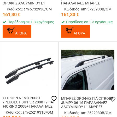
ΟΡΟΦΗΣ ΑΛΟΥΜΙΝΙΟΥ L1
ΠΑΡΑΛΛΗΛΕΣ ΜΠΑΡΕΣ
ΑΣΗΜΙ OMTEC - 2 ΤΕΜ.
ΟΡΟΦΗΣ ΑΛΟΥΜΙΝΙΟΥ L1
Κωδικός: am-5732930/OM
Κωδικός: am-5723930B/OM
ΜΑΥΡΕΣ
161,30
€
161,30
€
Παράδοση σε 1-3 εργάσιμες
Παράδοση σε 1-3 εργάσιμες
ΑΓΟΡΑ
ΑΓΟΡΑ
CITROEN NEMO 2008+
ΜΠΑΡΕΣ ΟΡΟΦΗΣ ΓΙΑ CITROEN
/PEUGEOT BIPPER 2008+ /FIAT
JUMPY 06-16 ΠΑΡΑΛΛΗΛΕΣ
FIORINO 2008+ ΠΑΡΑΛΛΗΛΕΣ
ΑΛΟΥΜΙΝΙΟΥ L1 ΜΑΥΡΕΣ
ΜΠΑΡΕΣ ΟΡΟΦΗΣ
(ΜΟΝΟ ΔΙΑΚΟΣΜΗΤΙΚΕΣ)
Κωδικός: am-2521931B/OM
Κωδικός: am-2522930B/OM
ΑΛΟΥΜΙΝΙΟΥ 2 ΤΕΜ. ΜΑΥΡΕΣ