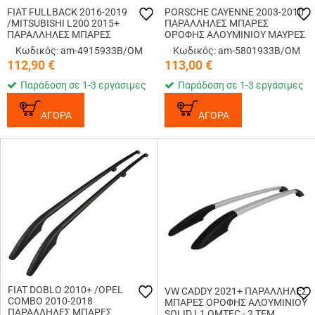
FIAT FULLBACK 2016-2019
PORSCHE CAYENNE 2003-2010
/MITSUBISHI L200 2015+
ΠΑΡΑΛΛΗΛΕΣ ΜΠΑΡΕΣ
ΠΑΡΑΛΛΗΛΕΣ ΜΠΑΡΕΣ
ΟΡΟΦΗΣ ΑΛΟΥΜΙΝΙΟΥ ΜΑΥΡΕΣ
ΟΡΟΦΗΣ ΑΛΟΥΜΙΝΙΟΥ ΜΑΥΡΕΣ
SOLID OMTEC - 2 TEM.
Κωδικός: am-4915933B/OM
Κωδικός: am-5801933B/OM
SOLID OMTEC - 2 TEM.
112,90
€
113,00
€
Παράδοση σε 1-3 εργάσιμες
Παράδοση σε 1-3 εργάσιμες
ΑΓΟΡΑ
ΑΓΟΡΑ
FIAT DOBLO 2010+ /OPEL
VW CADDY 2021+ ΠΑΡΑΛΛΗΛΕΣ
COMBO 2010-2018
ΜΠΑΡΕΣ ΟΡΟΦΗΣ ΑΛΟΥΜΙΝΙΟΥ
ΠΑΡΑΛΛΗΛΕΣ ΜΠΑΡΕΣ
SOLID L1 OMTEC - 2 TEM.