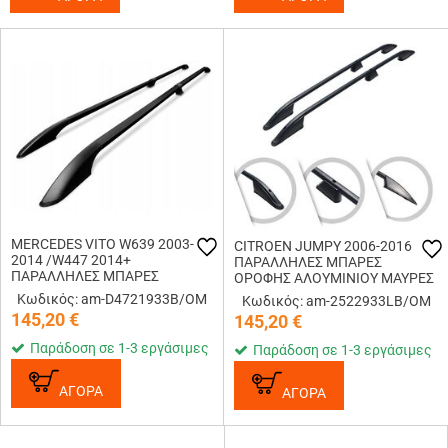
MERCEDES VITO W639 2003-
CITROEN JUMPY 2006-2016
2014 /W447 2014+
ΠΑΡΑΛΛΗΛΕΣ ΜΠΑΡΕΣ
ΠΑΡΑΛΛΗΛΕΣ ΜΠΑΡΕΣ
ΟΡΟΦΗΣ ΑΛΟΥΜΙΝΙΟΥ ΜΑΥΡΕΣ
ΟΡΟΦΗΣ ΔΙΑΙΡΟΥΜΕΝΕΣ L1
SOLID L2 OMTEC - 2 TEM.
Κωδικός: am-D4721933B/OM
Κωδικός: am-2522933LB/OM
ΑΛΟΥΜΙΝΙΟΥ ΜΑΥΡΕΣ ΟMTEC -
145,20
€
145,20
€
2 TEM.
Παράδοση σε 1-3 εργάσιμες
Παράδοση σε 1-3 εργάσιμες
ΑΓΟΡΑ
ΑΓΟΡΑ