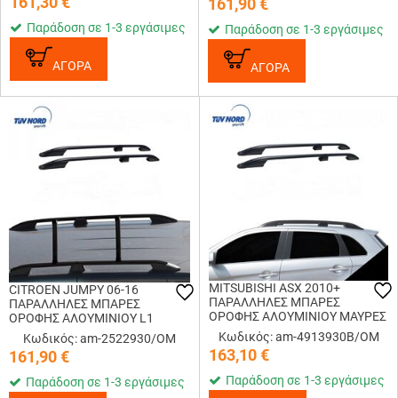
161,30
€
161,90
€
Παράδοση σε 1-3 εργάσιμες
Παράδοση σε 1-3 εργάσιμες
ΑΓΟΡΑ
ΑΓΟΡΑ
MITSUBISHI ASX 2010+
CITROEN JUMPY 06-16
ΠΑΡΑΛΛΗΛΕΣ ΜΠΑΡΕΣ
ΠΑΡΑΛΛΗΛΕΣ ΜΠΑΡΕΣ
ΟΡΟΦΗΣ ΑΛΟΥΜΙΝΙΟΥ ΜΑΥΡΕΣ
ΟΡΟΦΗΣ ΑΛΟΥΜΙΝΙΟΥ L1
(ΜΟΝΟ ΔΙΑΚΟΣΜΗΤΙΚΕΣ)
ΑΣΗΜΙ (ΜΟΝΟ
Κωδικός: am-4913930B/OM
Κωδικός: am-2522930/OM
ΔΙΑΚΟΣΜΗΤΙΚΕΣ)
163,10
€
161,90
€
Παράδοση σε 1-3 εργάσιμες
Παράδοση σε 1-3 εργάσιμες