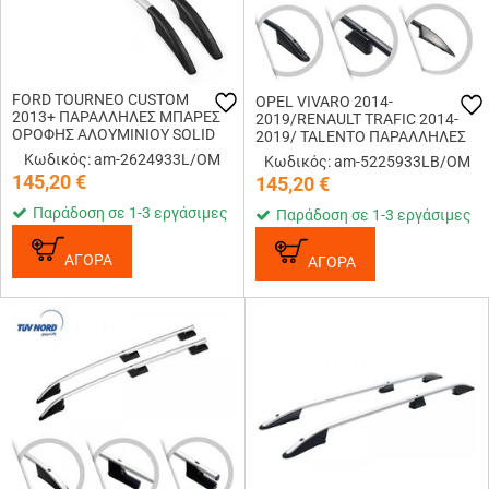
FORD TOURNEO CUSTOM
OPEL VIVARO 2014-
2013+ ΠΑΡΑΛΛΗΛΕΣ ΜΠΑΡΕΣ
2019/RENAULT TRAFIC 2014-
ΟΡΟΦΗΣ ΑΛΟΥΜΙΝΙΟΥ SOLID
2019/ TALENTO ΠΑΡΑΛΛΗΛΕΣ
L2 OMTEC - 2 TEM.
ΜΠΑΡΕΣ ΟΡΟΦΗΣ ΑΛΟΥΜΙΝΙΟΥ
Κωδικός: am-2624933L/OM
Κωδικός: am-5225933LB/OM
ΜΑΥΡΕΣ SOLID L2 OMTEC - 2
145,20
€
145,20
€
TEM.
Παράδοση σε 1-3 εργάσιμες
Παράδοση σε 1-3 εργάσιμες
ΑΓΟΡΑ
ΑΓΟΡΑ