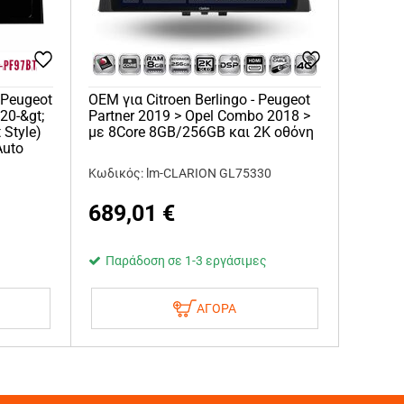
 Peugeot
OEM για Citroen Berlingo - Peugeot
020-&gt;
Partner 2019 > Opel Combo 2018 >
 Style)
με 8Core 8GB/256GB και 2Κ οθόνη
Auto
Κωδικός: lm-CLARION GL75330
689,01
€
Παράδοση σε 1-3 εργάσιμες
ΑΓΟΡΑ