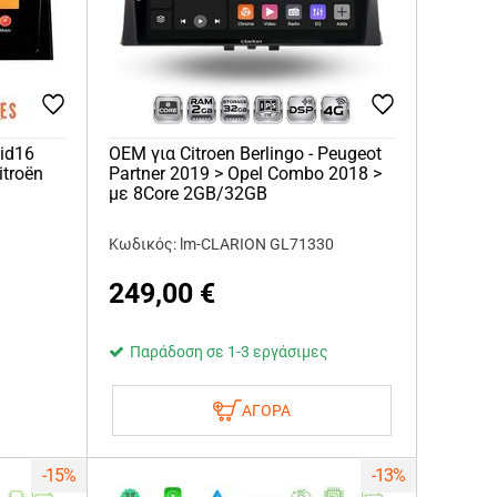
oid16
OEM για Citroen Berlingo - Peugeot
itroën
Partner 2019 > Opel Combo 2018 >
με 8Core 2GB/32GB
Κωδικός: lm-CLARION GL71330
249,00
€
Παράδοση σε 1-3 εργάσιμες
ΑΓΟΡΑ
-15%
-13%