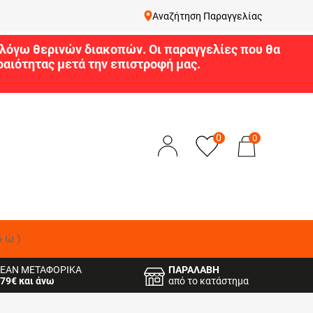
Αναζήτηση Παραγγελίας
9 λόγω θερινών διακοπών. Οι παραγγελίες που θα
αιότητας μετά την επιστροφή μας.
0
0
δώ)
ΕΑΝ ΜΕΤΑΦΟΡΙΚΑ
ΠΑΡΑΛΑΒΗ
79€ και άνω
από το κατάστημα