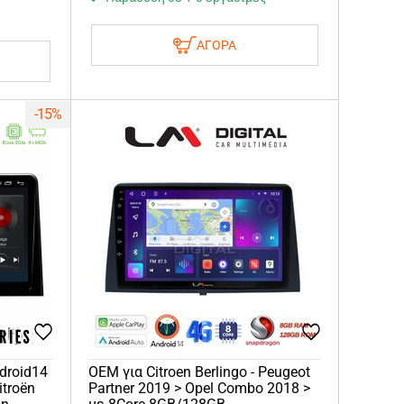
ΑΓΟΡΑ
-15%
droid14
OEM για Citroen Berlingo - Peugeot
itroën
Partner 2019 > Opel Combo 2018 >