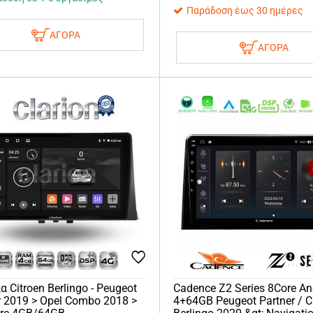
Παράδοση έως 30 ημέρες
ΑΓΟΡΑ
ΑΓΟΡΑ
α Citroen Berlingo - Peugeot
Cadence Z2 Series 8Core An
r 2019 > Opel Combo 2018 >
4+64GB Peugeot Partner / C