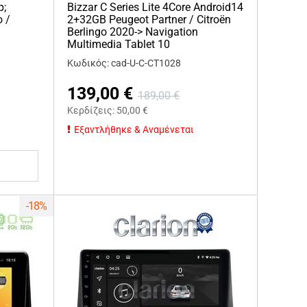
p;
Bizzar C Series Lite 4Core Android14
o /
2+32GB Peugeot Partner / Citroën
Berlingo 2020-> Navigation
Multimedia Tablet 10
Κωδικός: cad-U-C-CT1028
139,00
€
189,00
€
Κερδίζεις:
50,00
€
Εξαντλήθηκε & Αναμένεται
-18%