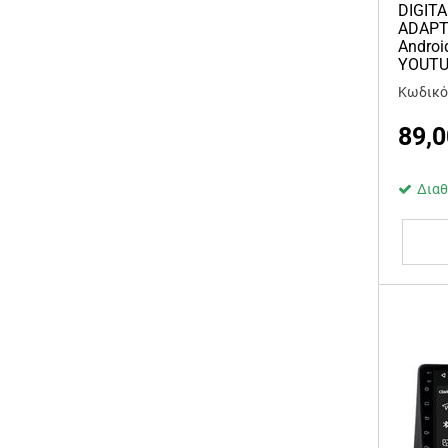
DIGITA
ADAPTO
Androi
YOUTU
Κωδικό
89,0
Διαθ