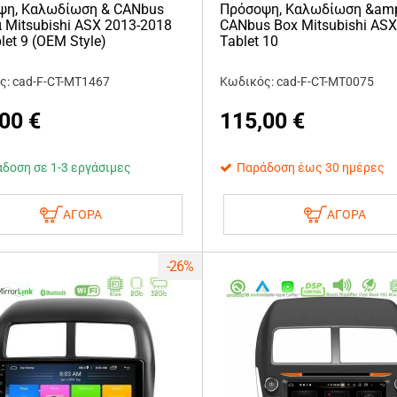
ψη, Καλωδίωση & CANbus
Πρόσοψη, Καλωδίωση &am
α Mitsubishi ASX 2013-2018
CANbus Box Mitsubishi ASX
let 9 (OEM Style)
Tablet 10
ς: cad-F-CT-MT1467
Κωδικός: cad-F-CT-MT0075
,00
€
115,00
€
δοση σε 1-3 εργάσιμες
Παράδοση έως 30 ημέρες
ΑΓΟΡΑ
ΑΓΟΡΑ
-26%