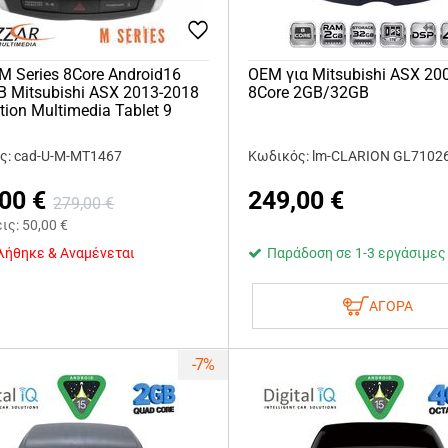
 M Series 8Core Android16
OEM για Mitsubishi ASX 20
 Mitsubishi ASX 2013-2018
8Core 2GB/32GB
tion Multimedia Tablet 9
ς: cad-U-M-MT1467
Κωδικός: lm-CLARION GL7102
,00
€
249,00
€
279,00
€
εις:
50,00
€
λήθηκε & Αναμένεται
Παράδοση σε 1-3 εργάσιμες
ΑΓΟΡΑ
-7%