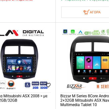
ΑΓΟΡΑ
α Mitsubishi ASX 2008 > με
Bizzar M Series 8Core Andr
 2GB/32GB
2+32GB Mitsubishi ASX Nav
Multimedia Tablet 10