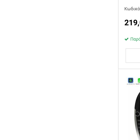
Κωδικό
219
Παρά