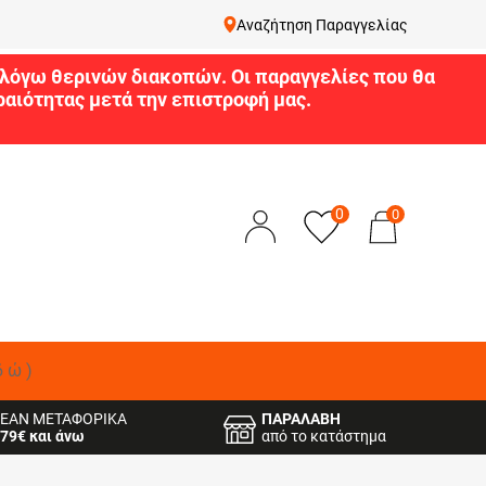
Αναζήτηση Παραγγελίας
9 λόγω θερινών διακοπών. Οι παραγγελίες που θα
αιότητας μετά την επιστροφή μας.
0
0
δώ)
ΕΑΝ ΜΕΤΑΦΟΡΙΚΑ
ΠΑΡΑΛΑΒΗ
79€ και άνω
από το κατάστημα