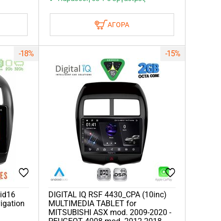
ΑΓΟΡΑ
-18%
-15%
oid16
DIGITAL IQ RSF 4430_CPA (10inc)
igation
MULTIMEDIA TABLET for
MITSUBISHI ASX mod. 2009-2020 -