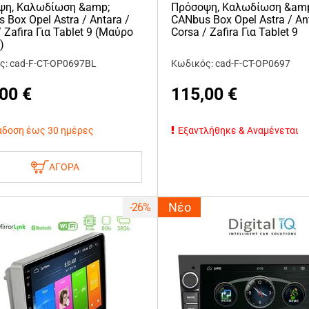
ψη, Καλωδίωση &amp;
Πρόσοψη, Καλωδίωση &am
 Box Opel Astra / Antara /
CANbus Box Opel Astra / An
/ Zafira Για Tablet 9 (Μαύρο
Corsa / Zafira Για Tablet 9
)
ς: cad-F-CT-OP0697BL
Κωδικός: cad-F-CT-OP0697
,00
€
115,00
€
δοση έως 30 ημέρες
Εξαντλήθηκε & Αναμένεται
ΑΓΟΡΑ
Νέο
-26%