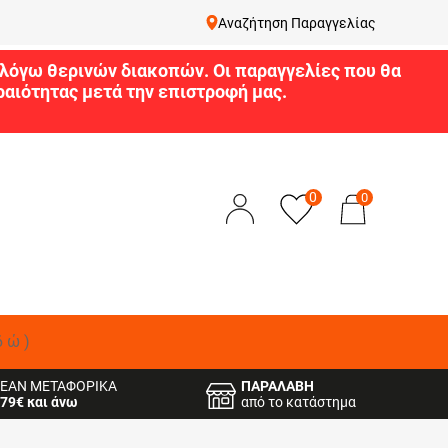
Αναζήτηση Παραγγελίας
9 λόγω θερινών διακοπών. Οι παραγγελίες που θα
αιότητας μετά την επιστροφή μας.
0
0
δώ)
ΕΑΝ ΜΕΤΑΦΟΡΙΚΑ
ΠΑΡΑΛΑΒΗ
79€ και άνω
από το κατάστημα