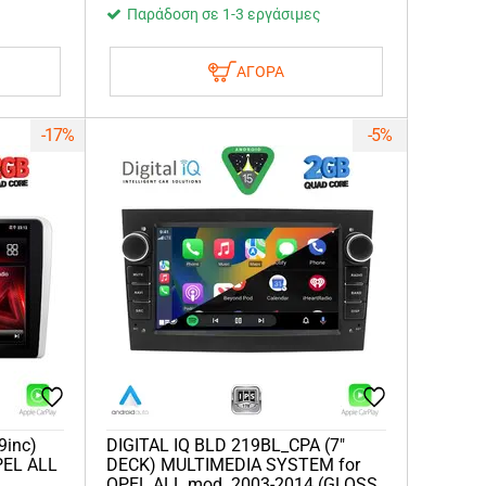
Παράδοση σε 1-3 εργάσιμες
ΑΓΟΡΑ
-17%
-5%
9inc)
DIGITAL IQ BLD 219BL_CPA (7"
PEL ALL
DECK) MULTIMEDIA SYSTEM for
OPEL ALL mod. 2003-2014 (GLOSS