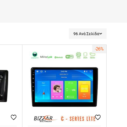
96 Ανά Σελίδα
-26%