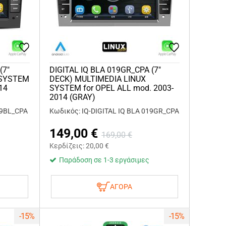
(7"
DIGITAL IQ BLA 019GR_CPA (7"
 SYSTEM
DECK) MULTIMEDIA LINUX
14
SYSTEM for OPEL ALL mod. 2003-
2014 (GRAY)
19BL_CPA
Κωδικός: IQ-DIGITAL IQ BLA 019GR_CPA
149,00
€
169,00
€
Κερδίζεις:
20,00
€
Παράδοση σε 1-3 εργάσιμες
ΑΓΟΡΑ
-15%
-15%