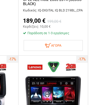
BLACK)
Κωδικός: IQ-DIGITAL IQ BLD 219BL_CPA
189,00
€
199,00
€
Κερδίζεις:
10,00
€
Παράδοση σε 1-3 εργάσιμες
ΑΓΟΡΑ
-17%
-17%