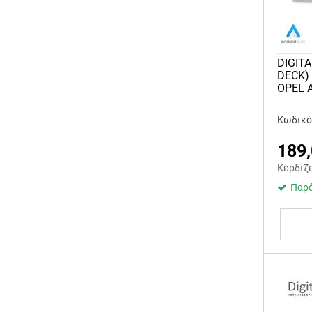
DIGITA
DECK)
OPEL A
Κωδικός
189
Κερδίζ
Παρά