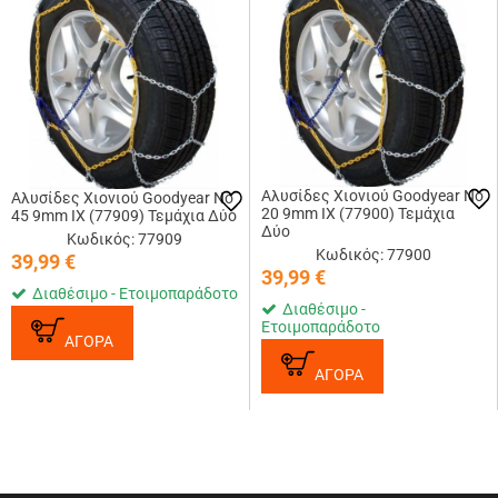
Αλυσίδες Χιονιού Goodyear No
Αλυσίδες Χιονιού Goodyear No
20 9mm IX (77900) Τεμάχια
45 9mm IX (77909) Τεμάχια Δύο
Δύο
Κωδικός: 77909
Κωδικός: 77900
39,99
€
39,99
€
Διαθέσιμο - Ετοιμοπαράδοτο
Διαθέσιμο -
Ετοιμοπαράδοτο
ΑΓΟΡΑ
ΑΓΟΡΑ