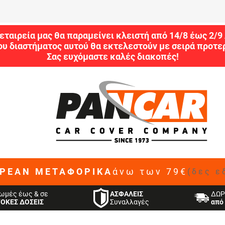
εταιρεία μας θα παραμείνει κλειστή από 14/8 έως 2/
ου διαστήματος αυτού θα εκτελεστούν με σειρά προτερ
Σας ευχόμαστε καλές διακοπές!
ΡΕΑΝ ΜΕΤΑΦΟΡΙΚΑ
άνω των 79€
(δες ε
ΑΣΦΑΛΕΙΣ
ωμές έως & σε
ΔΩΡ
Συναλλαγές
ΤΟΚΕΣ ΔΟΣΕΙΣ
από 