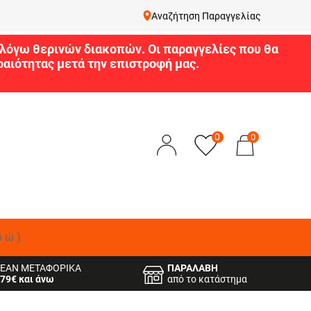
Αναζήτηση Παραγγελίας
9 λόγω θερινών διακοπών. Οι παραγγελίες που θα
αιότητας μετά την επιστροφή μας.
0
0
δώ)
ΕΑΝ ΜΕΤΑΦΟΡΙΚΑ
ΠΑΡΑΛΑΒΗ
79€ και άνω
από το κατάστημα